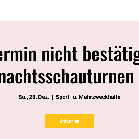
Sponsoren
Sportgruppen
Trainerteam
Imagefilm
ermin nicht bestätig
nachtsschauturnen
So., 20. Dez.
  |  
Sport- u. Mehrzweckhalle
Antworten