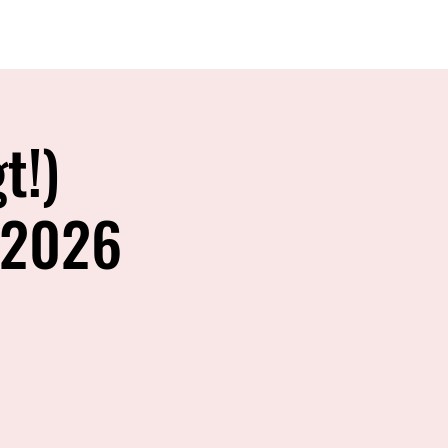
Termine
Kontakt
t!)
 2026