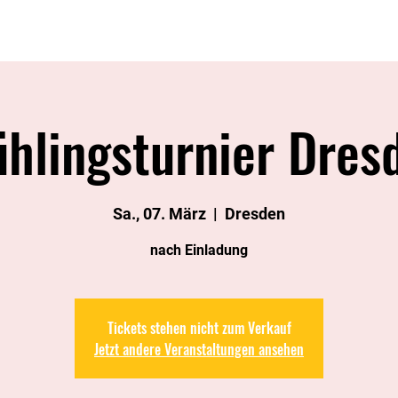
Sponsoren
Sportgruppen
Trainerteam
Imagefilm
ühlingsturnier Dres
Sa., 07. März
  |  
Dresden
nach Einladung
Tickets stehen nicht zum Verkauf
Jetzt andere Veranstaltungen ansehen