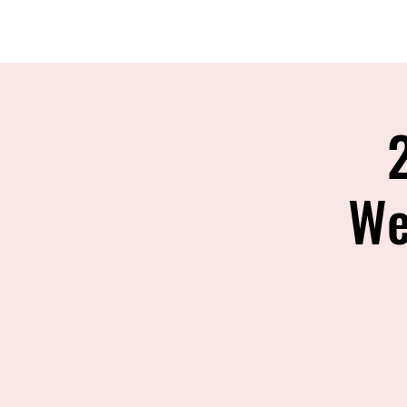
Home
Über uns
We